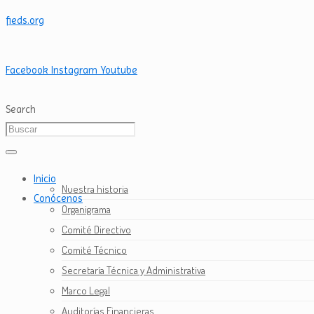
fieds.org
Facebook
Instagram
Youtube
Search
Inicio
Nuestra historia
Conócenos
Organigrama
Comité Directivo
Comité Técnico
Secretaría Técnica y Administrativa
Marco Legal
Auditorías Financieras