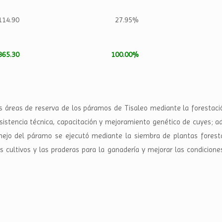
114.90
27.95%
865.30
100.00%
s áreas de reserva de los páramos de Tisaleo mediante la forestació
asistencia técnica, capacitación y mejoramiento genético de cuyes; 
nejo del páramo se ejecutó mediante la siembra de plantas forestal
s cultivos y las praderas para la ganadería y mejorar las condicio