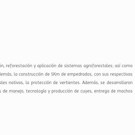
n, reforestación y aplicación de sistemas agroforestales; así como
además, la construcción de 5Km de empedrados, con sus respectivas
es nativas, la protección de vertientes. Además, se desarrollaron
nes de manejo, tecnología y producción de cuyes, entrega de machos