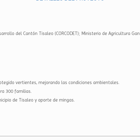
arrollo del Cantón Tisaleo (CORCODET); Ministerio de Agricultura Ga
tegido vertientes, mejorando las condiciones ambientales.
ra 300 familias.
cipio de Tisaleo y aporte de mingas.