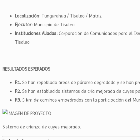
Localización:
Tungurahua / Tisaleo / Matriz.
Ejecutor:
Municipio de Tisaleo.
Instituciones Aliadas:
Corporación de Comunidades para el Des
Tisaleo.
RESULTADOS ESPERADOS
R1.
Se han repoblado áreas de páramo degradado y se han pro
R2.
Se han establecido sistemas de cría mejorada de cuyes pa
R3.
5 km de caminos empedrados con la participación del Muni
Sistema de crianza de cuyes mejorado.