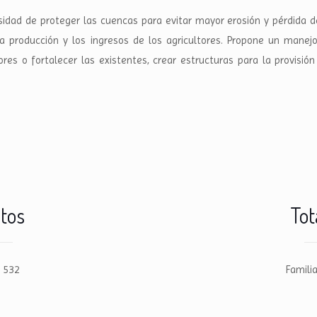
sidad de proteger las cuencas para evitar mayor erosión y pérdida d
a producción y los ingresos de los agricultores. Propone un manejo 
res o fortalecer las existentes, crear estructuras para la provisió
ctos
Tot
: 532
Famili