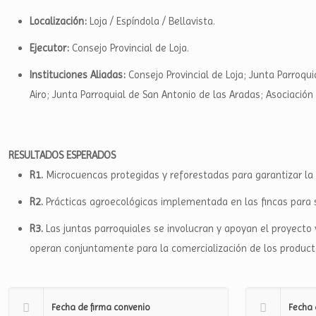
Localización:
Loja / Espíndola / Bellavista.
Ejecutor:
Consejo Provincial de Loja.
Instituciones Aliadas:
Consejo Provincial de Loja; Junta Parroqui
Airo; Junta Parroquial de San Antonio de las Aradas; Asociación 
RESULTADOS ESPERADOS
R1.
Microcuencas protegidas y reforestadas para garantizar la
R2.
Prácticas agroecológicas implementada en las fincas para 
R3.
Las juntas parroquiales se involucran y apoyan el proyecto 
operan conjuntamente para la comercialización de los product
Fecha de firma convenio
Fecha 