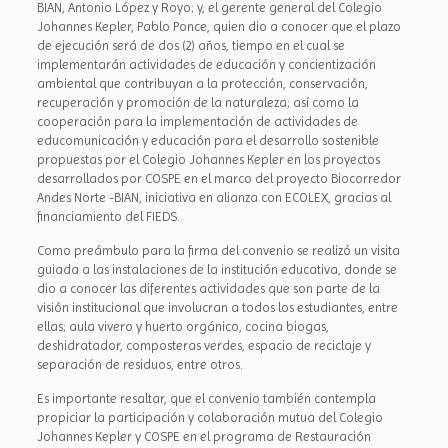
BIAN, Antonio López y Royo; y, el gerente general del Colegio
Johannes Kepler, Pablo Ponce, quien dio a conocer que el plazo
de ejecución será de dos (2) años, tiempo en el cual se
implementarán actividades de educación y concientización
ambiental que contribuyan a la protección, conservación,
recuperación y promoción de la naturaleza; así como la
cooperación para la implementación de actividades de
educomunicación y educación para el desarrollo sostenible
propuestas por el Colegio Johannes Kepler en los proyectos
desarrollados por COSPE en el marco del proyecto Biocorredor
Andes Norte -BIAN, iniciativa en alianza con ECOLEX, gracias al
financiamiento del FIEDS.
Como preámbulo para la firma del convenio se realizó un visita
guiada a las instalaciones de la institución educativa, donde se
dio a conocer las diferentes actividades que son parte de la
visión institucional que involucran a todos los estudiantes, entre
ellas; aula vivero y huerto orgánico, cocina biogas,
deshidratador, composteras verdes, espacio de reciclaje y
separación de residuos, entre otros.
Es importante resaltar, que el convenio también contempla
propiciar la participación y colaboración mutua del Colegio
Johannes Kepler y COSPE en el programa de Restauración