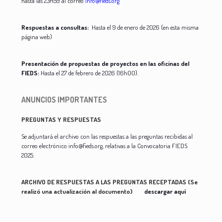
hasta las 23H59 al correo
info@fieds.org
Respuestas a consultas
:
Hasta el 9 de enero de 2026 (en esta misma
página web)
Presentación de propuestas de proyectos en las oficinas del
FIEDS
:
Hasta el 27 de febrero de 2026 (16h00).
ANUNCIOS IMPORTANTES
PREGUNTAS Y RESPUESTAS
Se adjuntará el archivo con las respuestas a las preguntas recibidas al
correo electrónico info@fieds.org, relativas a la Convocatoria FIEDS
2025.
ARCHIVO DE RESPUESTAS A LAS PREGUNTAS RECEPTADAS (Se
realizó una actualización al documento)
descargar aquí