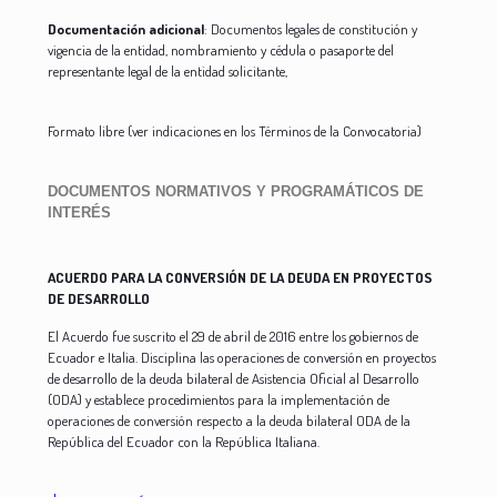
Documentación adicional
: Documentos legales de constitución y
vigencia de la entidad, nombramiento y cédula o pasaporte del
representante legal de la entidad solicitante,
Formato libre (ver indicaciones en los Términos de la Convocatoria)
DOCUMENTOS NORMATIVOS Y PROGRAMÁTICOS DE
INTERÉS
ACUERDO PARA LA CONVERSIÓN DE LA DEUDA EN PROYECTOS
DE DESARROLLO
El Acuerdo fue suscrito el 29 de abril de 2016 entre los gobiernos de
Ecuador e Italia. Disciplina las operaciones de conversión en proyectos
de desarrollo de la deuda bilateral de Asistencia Oficial al Desarrollo
(ODA) y establece procedimientos para la implementación de
operaciones de conversión respecto a la deuda bilateral ODA de la
República del Ecuador con la República Italiana.