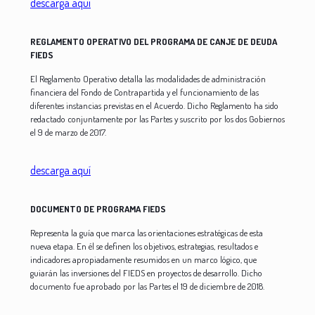
descarga aquí
REGLAMENTO OPERATIVO DEL PROGRAMA DE CANJE DE DEUDA
FIEDS
El Reglamento Operativo detalla las modalidades de administración
financiera del Fondo de Contrapartida y el funcionamiento de las
diferentes instancias previstas en el Acuerdo. Dicho Reglamento ha sido
redactado conjuntamente por las Partes y suscrito por los dos Gobiernos
el 9 de marzo de 2017.
descarga aquí
DOCUMENTO DE PROGRAMA FIEDS
Representa la guía que marca las orientaciones estratégicas de esta
nueva etapa. En él se definen los objetivos, estrategias, resultados e
indicadores apropiadamente resumidos en un marco lógico, que
guiarán las inversiones del FIEDS en proyectos de desarrollo. Dicho
documento fue aprobado por las Partes el 19 de diciembre de 2018.