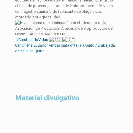
equipada en su totalidad y en funcionamiento, cuenta con
el flujo de proceso, dispone de 2 bioproductos de Neem
con registro sanitario de fabricante de plaguicidas
otorgado por Agrocalidad.
Una planta que continuará con el liderazgo de la
Asociación de Producción Artesanal de Bioproductos de
Neem – ASOPROARBIONEEM.
#CambiandoVidas
Cancillería Ecuador
Ambasciata d’Italia a Quito / Embajada
de Italia en Quito
Material divulgativo