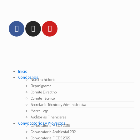
Inicio
Conócenos
Nuestra historia
Organigrama
Comité Directivo
Comité Técnico
Secretaría Técnica y Administrativa
Marco Legal
Auditorías Financieras
Convocatorias y Proyectos
Convocatoria FIEDS 2019
Convocatoria Ambiental 2021
Convocatoria FIEDS 2022