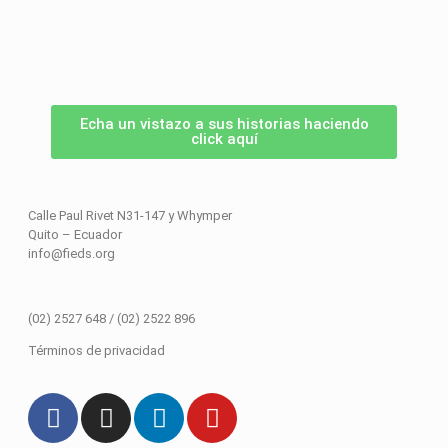
Echa un vistazo a sus historias haciendo
click aquí
Calle Paul Rivet N31-147 y Whymper
Quito – Ecuador
info@fieds.org
(02) 2527 648 / (02) 2522 896
Términos de privacidad