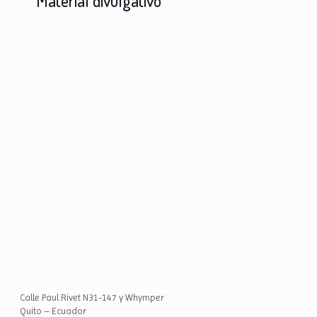
Material divulgativo
Calle Paul Rivet N31-147 y Whymper
Quito – Ecuador