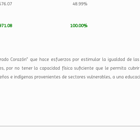
576.07
48.99%
971.08
100.00%
grado Corazón” que hace esfuerzos por estimular la igualdad de las 
, por no tener la capacidad física suficiente que le permita cubri
eños e indígenas provenientes de sectores vulnerables, a una educaci