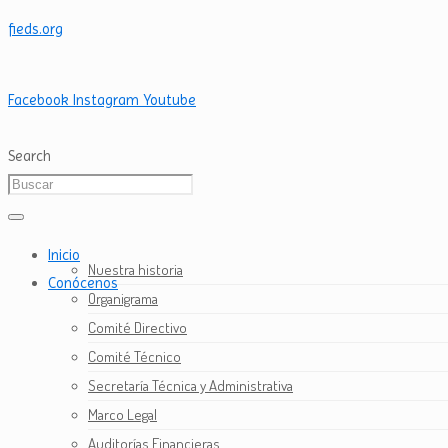
fieds.org
Facebook
Instagram
Youtube
Search
Inicio
Nuestra historia
Conócenos
Organigrama
Comité Directivo
Comité Técnico
Secretaría Técnica y Administrativa
Marco Legal
Auditorías Financieras