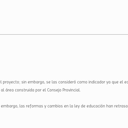
el proyecto; sin embargo, se las consideró como indicador ya que el e
al área construida por el Consejo Provincial.
in embargo, las reformas y cambios en la ley de educación han retrasa