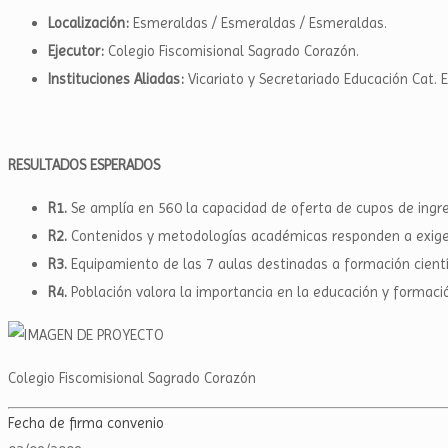
Localización:
Esmeraldas / Esmeraldas / Esmeraldas.
Ejecutor:
Colegio Fiscomisional Sagrado Corazón.
Instituciones Aliadas:
Vicariato y Secretariado Educación Cat.
RESULTADOS ESPERADOS
R1.
Se amplía en 560 la capacidad de oferta de cupos de ingre
R2.
Contenidos y metodologías académicas responden a exigen
R3.
Equipamiento de las 7 aulas destinadas a formación cientí
R4.
Población valora la importancia en la educación y formació
Colegio Fiscomisional Sagrado Corazón
Fecha de firma convenio