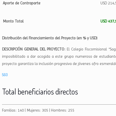
Aporte de Contraparte
USD 214,
Monto Total
USD 437,
Distribución del Financiamiento del Proyecto (en % y USD)
DESCRIPCIÓN GENERAL DEL PROYECTO:
El Colegio Fiscomisional “Sa
imposibilitado a dar acogida a este grupo numeroso de estudiantes
proyecto garantiza la inclusión progresiva de jóvenes afro esmerald
560
Total beneficiarios directos
Familias: 140 | Mujeres: 305 | Hombres: 255