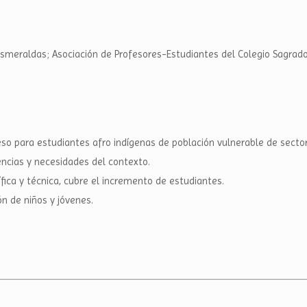
 Esmeraldas; Asociación de Profesores-Estudiantes del Colegio Sagrad
so para estudiantes afro indígenas de población vulnerable de sector
cias y necesidades del contexto.
fica y técnica, cubre el incremento de estudiantes.
n de niños y jóvenes.