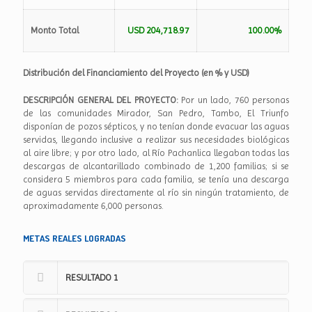
Monto Total
USD 204,718.97
100.00%
Distribución del Financiamiento del Proyecto (en % y USD)
DESCRIPCIÓN GENERAL DEL PROYECTO:
Por un lado, 760 personas
de las comunidades Mirador, San Pedro, Tambo, El Triunfo
disponían de pozos sépticos, y no tenían donde evacuar las aguas
servidas, llegando inclusive a realizar sus necesidades biológicas
al aire libre; y por otro lado, al Río Pachanlica llegaban todas las
descargas de alcantarillado combinado de 1,200 familias; si se
considera 5 miembros para cada familia, se tenía una descarga
de aguas servidas directamente al río sin ningún tratamiento, de
aproximadamente 6,000 personas.
METAS REALES LOGRADAS
RESULTADO 1