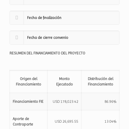
Fecha de finalización
Fecha de cierre convenio
RESUMEN DEL FINANCIAMIENTO DEL PROYECTO
Origen del
Monto
Distribución del
Financiamiento
Ejecutado
Financiamiento
Financiamiento FIE
USD 178,023.42
86.96%
Aporte de
USD 26,695.55
13.04%
Contraparte