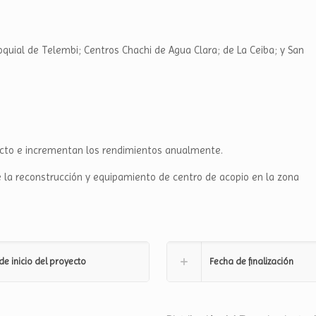
oquial de Telembi; Centros Chachi de Agua Clara; de La Ceiba; y San
ducto e incrementan los rendimientos anualmente.
e la reconstrucción y equipamiento de centro de acopio en la zona
de inicio del proyecto
Fecha de finalización