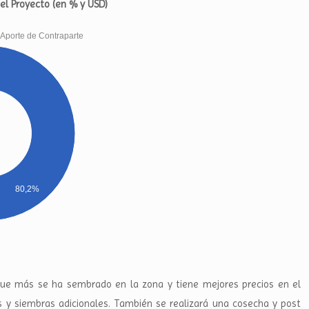
del Proyecto (en % y USD)
Aporte de Contraparte
80,2%
 que más se ha sembrado en la zona y tiene mejores precios en el
s y siembras adicionales. También se realizará una cosecha y post