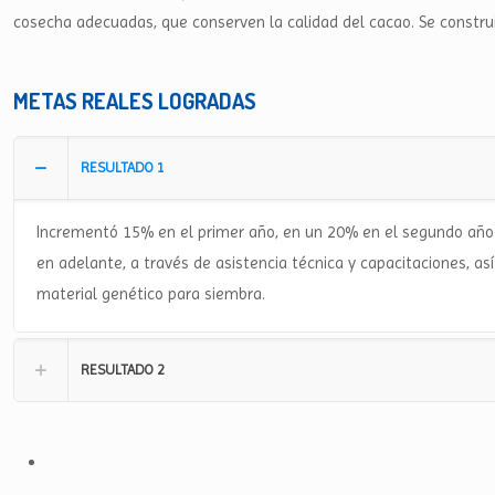
cosecha adecuadas, que conserven la calidad del cacao. Se const
METAS REALES LOGRADAS
RESULTADO 1
Incrementó 15% en el primer año, en un 20% en el segundo año 
en adelante, a través de asistencia técnica y capacitaciones, a
material genético para siembra.
RESULTADO 2