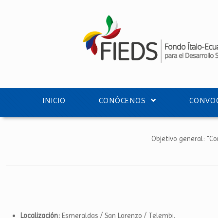
INICIO
CONÓCENOS
CONVOC
Objetivo general: "C
Localización:
Esmeraldas / San Lorenzo / Telembi.