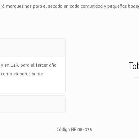
ruirá marquesinas para el secado en cada comunidad y pequeñas bod
Tot
y en 11% para el tercer año
sí como elaboración de
Código FIE 08-075