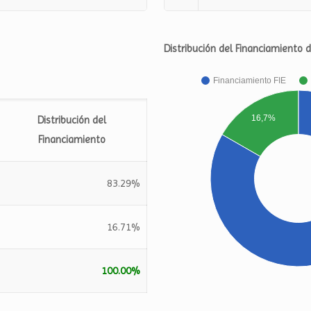
Distribución del Financiamiento 
Financiamiento FIE
16,7%
Distribución del
Financiamiento
83.29%
16.71%
100.00%