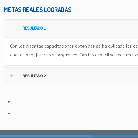
METAS REALES LOGRADAS
RESULTADO 1
Con las distintas capacitaciones obtenidas se ha aplicado los 
que los beneficiarios se organicen. Con las capacitaciones realiz
RESULTADO 2