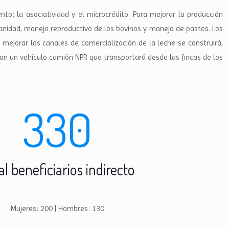
o; la asociatividad y el microcrédito. Para mejorar la producción
anidad, manejo reproductivo de los bovinos y manejo de pastos. Los
jorar los canales de comercialización de la leche se construirá,
con un vehículo camión NPR que transportará desde las fincas de los
330
al beneficiarios indirecto
Mujeres: 200 | Hombres: 130