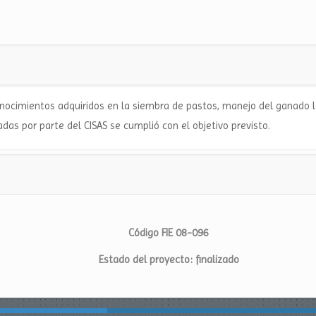
conocimientos adquiridos en la siembra de pastos, manejo del ganado 
adas por parte del CISAS se cumplió con el objetivo previsto.
Código FIE 08-096
Estado del proyecto: finalizado