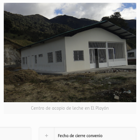
Centro de acopio de leche en El Playón
Fecha de cierre convenio