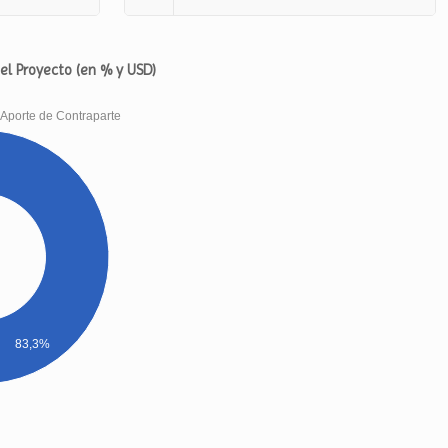
del Proyecto (en % y USD)
Aporte de Contraparte
83,3%