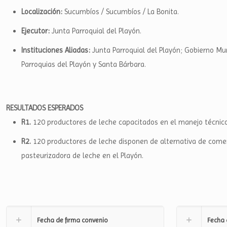
Localización:
Sucumbíos / Sucumbíos / La Bonita.
Ejecutor:
Junta Parroquial del Playón.
Instituciones Aliadas:
Junta Parroquial del Playón; Gobierno M
Parroquias del Playón y Santa Bárbara.
RESULTADOS ESPERADOS
R1.
120 productores de leche capacitados en el manejo técnico
R2.
120 productores de leche disponen de alternativa de comer
pasteurizadora de leche en el Playón.
Fecha de firma convenio
Fecha 