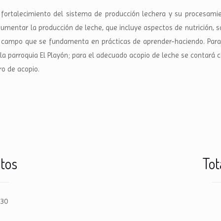
fortalecimiento del sistema de producción lechera y su procesamient
umentar la producción de leche, que incluye aspectos de nutrición, s
campo que se fundamenta en prácticas de aprender-haciendo. Para me
 la parroquia El Playón; para el adecuado acopio de leche se contará 
ro de acopio.
ctos
Tot
 30