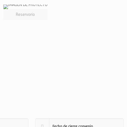
Reservorio
Fecha de cierre convenio