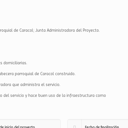
roquial de Caracol; Junta Administradora del Proyecto.
 domiciliarias.
abecera parroquial de Caracol construido.
adora que administra el servicio.
del servicio y hace buen uso de la infraestructura como
de inicio del proyecto
Fecha de finalización