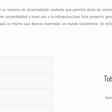
ir un sistema de alcantarillado sanitario que permita dotar de servic
le sostenibilidad y buen uso a la infraestructura. Este proyecto gen
quia, la misma que épocas invernales se inunda totalmente. Se está 
Tot
Fami