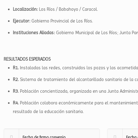
Localización:
Los Ríos / Babahoyo / Caracol.
Ejecutor:
Gobierno Provincial de Los Ríos.
Instituciones Aliadas:
Gobierno Municipal de Los Ríos; Junta Par
RESULTADOS ESPERADOS
R1.
Instaladas las redes, construidos los pozos y las acometidas
R2.
Sistema de tratamiento del alcantarillado sanitario de la c
R3.
Población concientizada, organizada en una Junta Administr
R4.
Población colabora económicamente para el mantenimiento 
resultado de la educación sanitaria.
Fecha de firma convenio
Fecha 