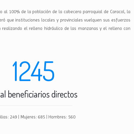
io al 100% de la población de la cabecera parroquial de Caracol, la
eró que instituciones locales y provinciales vuelquen sus esfuerzos
realizando el relleno hidráulico de las manzanas y el relleno con
1245
al beneficiarios directos
lias: 249 | Mujeres: 685 | Hombres: 560