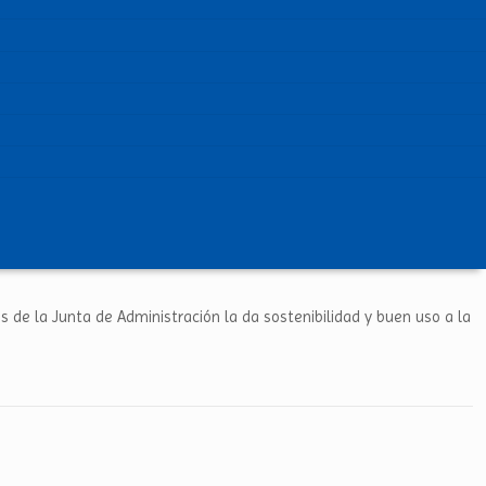
és de la Junta de Administración la da sostenibilidad y buen uso a la