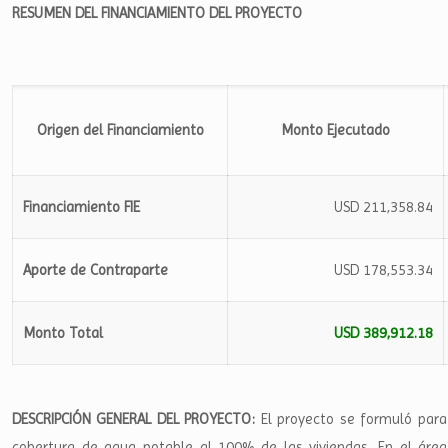
RESUMEN DEL FINANCIAMIENTO DEL PROYECTO
Origen del Financiamiento
Monto Ejecutado
Financiamiento FIE
USD 211,358.84
Aporte de Contraparte
USD 178,553.34
Monto Total
USD 389,912.18
DESCRIPCIÓN GENERAL DEL PROYECTO:
El proyecto se formuló para
cobertura de agua potable al 100% de las viviendas. En el área