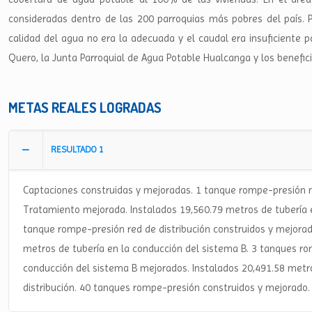
consideradas dentro de las 200 parroquias más pobres del país. Pr
calidad del agua no era la adecuada y el caudal era insuficiente 
Quero, la Junta Parroquial de Agua Potable Hualcanga y los benefici
METAS REALES LOGRADAS
RESULTADO 1
Captaciones construidas y mejoradas. 1 tanque rompe-presión 
Tratamiento mejorada. Instalados 19,560.79 metros de tubería e
tanque rompe-presión red de distribución construidos y mejorad
metros de tubería en la conducción del sistema B. 3 tanques r
conducción del sistema B mejorados. Instalados 20,491.58 metr
distribución. 40 tanques rompe-presión construidos y mejorado.