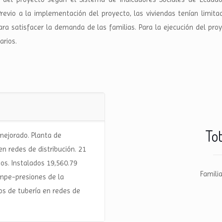
evio a la implementación del proyecto, las viviendas tenían limita
para satisfacer la demanda de las familias. Para la ejecución del pr
arios.
Tot
mejorado. Planta de
n redes de distribución. 21
os. Instalados 19,560.79
Famili
ompe-presiones de la
os de tubería en redes de