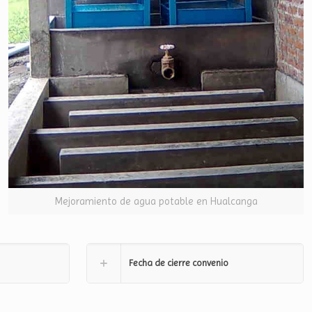
Mejoramiento de agua potable en Hualcanga
Fecha de cierre convenio