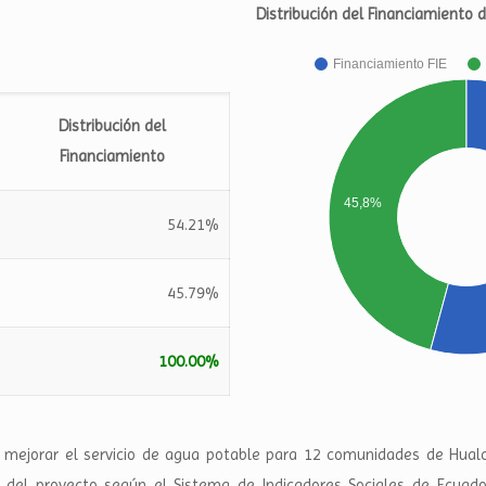
Distribución del Financiamiento 
Financiamiento FIE
Distribución del
Financiamiento
45,8%
54.21%
45.79%
100.00%
 mejorar el servicio de agua potable para 12 comunidades de Hualc
 del proyecto según el Sistema de Indicadores Sociales de Ecuado