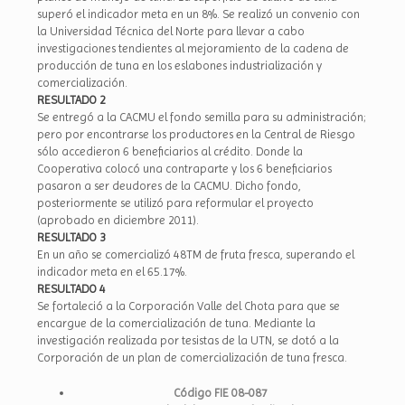
superó el indicador meta en un 8%. Se realizó un convenio con
la Universidad Técnica del Norte para llevar a cabo
investigaciones tendientes al mejoramiento de la cadena de
producción de tuna en los eslabones industrialización y
comercialización.
RESULTADO 2
Se entregó a la CACMU el fondo semilla para su administración;
pero por encontrarse los productores en la Central de Riesgo
sólo accedieron 6 beneficiarios al crédito. Donde la
Cooperativa colocó una contraparte y los 6 beneficiarios
pasaron a ser deudores de la CACMU. Dicho fondo,
posteriormente se utilizó para reformular el proyecto
(aprobado en diciembre 2011).
RESULTADO 3
En un año se comercializó 48TM de fruta fresca, superando el
indicador meta en el 65.17%.
RESULTADO 4
Se fortaleció a la Corporación Valle del Chota para que se
encargue de la comercialización de tuna. Mediante la
investigación realizada por tesistas de la UTN, se dotó a la
Corporación de un plan de comercialización de tuna fresca.
Código FIE 08-087