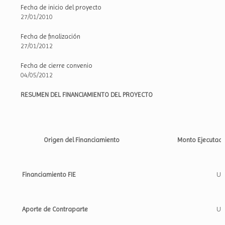
Fecha de inicio del proyecto
27/01/2010
Fecha de finalización
27/01/2012
Fecha de cierre convenio
04/05/2012
RESUMEN DEL FINANCIAMIENTO DEL PROYECTO
Origen del Financiamiento
Monto Ejecutad
Financiamiento FIE
US
Aporte de Contraparte
US