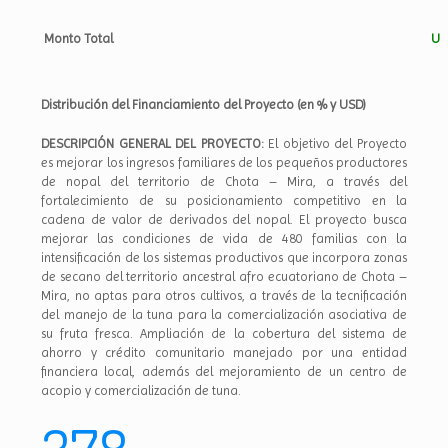
Monto Total
US
Distribución del Financiamiento del Proyecto (en % y USD)
DESCRIPCIÓN GENERAL DEL PROYECTO:
El objetivo del Proyecto
es mejorar los ingresos familiares de los pequeños productores
de nopal del territorio de Chota – Mira, a través del
fortalecimiento de su posicionamiento competitivo en la
cadena de valor de derivados del nopal. El proyecto busca
mejorar las condiciones de vida de 480 familias con la
intensificación de los sistemas productivos que incorpora zonas
de secano del territorio ancestral afro ecuatoriano de Chota –
Mira, no aptas para otros cultivos, a través de la tecnificación
del manejo de la tuna para la comercialización asociativa de
su fruta fresca. Ampliación de la cobertura del sistema de
ahorro y crédito comunitario manejado por una entidad
financiera local, además del mejoramiento de un centro de
acopio y comercialización de tuna.