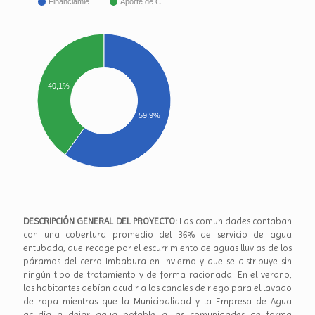
Financiamie…
Aporte de C…
40,1%
59,9%
DESCRIPCIÓN GENERAL DEL PROYECTO:
Las comunidades contaban
con una cobertura promedio del 36% de servicio de agua
entubada, que recoge por el escurrimiento de aguas lluvias de los
páramos del cerro Imbabura en invierno y que se distribuye sin
ningún tipo de tratamiento y de forma racionada. En el verano,
los habitantes debían acudir a los canales de riego para el lavado
de ropa mientras que la Municipalidad y la Empresa de Agua
acudía a dejar agua potable a las comunidades de forma