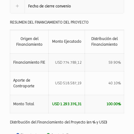
Fecha de cierre convenio
RESUMEN DEL FINANCIAMIENTO DEL PROYECTO
Origen del
Distribución del
Monto Ejecutado
Financiamiento
Financiamiento
Financiamiento FIE
USD 774.789,12
59.90%
Aporte de
USD 518.587,19
40.10%
Contraparte
Monto Total
USD 1.293.376,31
100.00%
Distribución del Financiamiento del Proyecto (en % y USD)