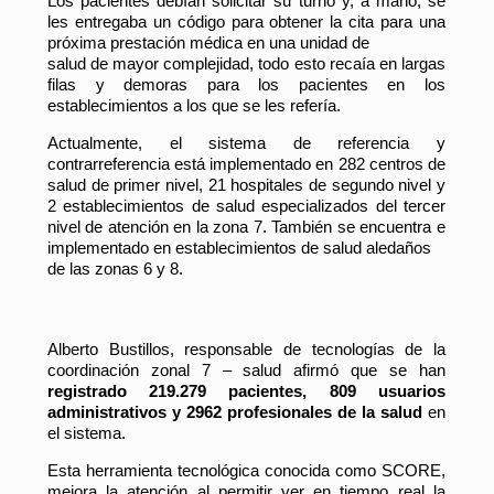
Los pacientes debían solicitar su turno y, a mano, se
les entregaba un código para obtener la cita para una
próxima prestación médica en una unidad de
salud de mayor complejidad, todo esto recaía en largas
filas y demoras para los paciente
s en los
establecimientos a los que se les refería.
Actualmente, el sistema de referencia y
contrarreferencia está implementado en 282 centros de
salud de primer nivel, 21 hospitales de segundo nivel y
2 establecimientos de salud especializados del tercer
nivel de atención en la zona 7. También se encuentra e
implementado en establecimientos de salud aledaños
de las zonas 6 y 8.
Alberto Bustillos,
responsable de tecnologías
de la
coordinación zonal 7 – salud afirmó que se han
registrado 219.279 pacientes, 809 usuarios
administrativos y 2962 profesionales de la salud
en
el sistema.
Esta herramienta tecnológica conocida como SCORE,
mejora la atención al permitir ver en tiempo real la