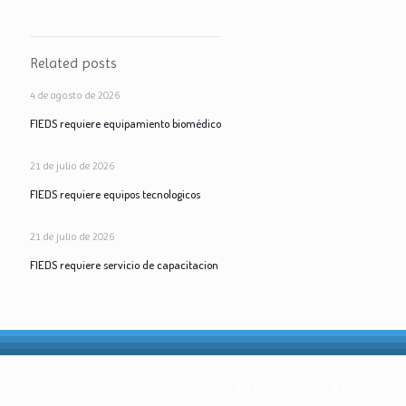
Related posts
4 de agosto de 2026
FIEDS requiere equipamiento biomédico
21 de julio de 2026
FIEDS requiere equipos tecnologicos
21 de julio de 2026
FIEDS requiere servicio de capacitacion
Calle Paul Rivet N31-147 y Whymper