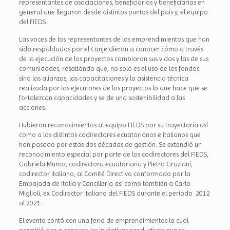
representantes de asociaciones, beneficiarios y beneficiarias en
general que llegaron desde distintos puntos del país y, el equipo
del FIEDS.
Las voces de los representantes de los emprendimientos que han
sido respaldados por el Canje dieron a conocer cómo a través
de la ejecución de los proyectos cambiaron sus vidas y las de sus
comunidades, resaltando que, no solo es el uso de los fondos
sino las alianzas, las capacitaciones y la asistencia técnica
realizada por los ejecutores de los proyectos lo que hace que se
fortalezcan capacidades y se de una sostenibilidad a las
acciones.
Hubieron reconocimientos al equipo FIEDS por su trayectoria así
como a los distintos codirectores ecuatorianos e italianos que
han pasado por estas dos décadas de gestión. Se extendió un
reconocimiento especial por parte de los codirectores del FIEDS,
Gabriela Muñoz, codirectora ecuatoriana y Pietro Graziani,
codirector italiano, al Comité Directivo conformado por la
Embajada de Italia y Cancillería así como también a Carlo
Miglioli, ex Codirector Italiano del FIEDS durante el periodo 2012
al 2021.
El evento contó con una feria de emprendimientos la cual