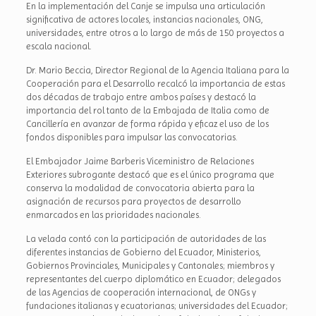
En la implementación del Canje se impulsa una articulación
significativa de actores locales, instancias nacionales, ONG,
universidades, entre otros a lo largo de más de 150 proyectos a
escala nacional.
Dr. Mario Beccia, Director Regional de la Agencia Italiana para la
Cooperación para el Desarrollo recalcó la importancia de estas
dos décadas de trabajo entre ambos países y destacó la
importancia del rol tanto de la Embajada de Italia como de
Cancillería en avanzar de forma rápida y eficaz el uso de los
fondos disponibles para impulsar las convocatorias.
El Embajador Jaime Barberis Viceministro de Relaciones
Exteriores subrogante destacó que es el único programa que
conserva la modalidad de convocatoria abierta para la
asignación de recursos para proyectos de desarrollo
enmarcados en las prioridades nacionales.
La velada contó con la participación de autoridades de las
diferentes instancias de Gobierno del Ecuador, Ministerios,
Gobiernos Provinciales, Municipales y Cantonales; miembros y
representantes del cuerpo diplomático en Ecuador; delegados
de las Agencias de cooperación internacional, de ONGs y
fundaciones italianas y ecuatorianas; universidades del Ecuador;