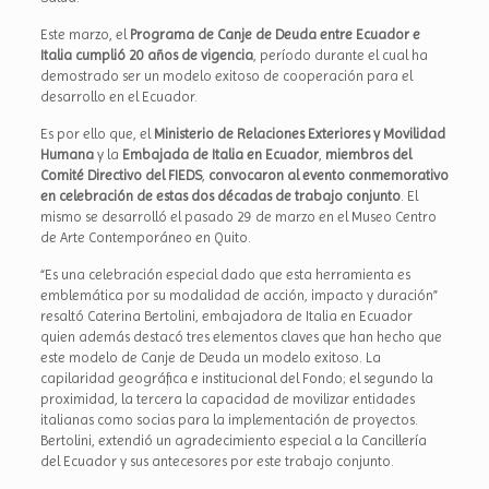
Este marzo, el
Programa de Canje de Deuda entre Ecuador e
Italia cumplió 20 años de vigencia
, período durante el cual ha
demostrado ser un modelo exitoso de cooperación para el
desarrollo en el Ecuador.
Es por ello que, el
Ministerio de Relaciones Exteriores y Movilidad
Humana
y la
Embajada de Italia en Ecuador
,
miembros del
Comité Directivo del FIEDS
,
convocaron al evento conmemorativo
en celebración de estas dos décadas de trabajo conjunto
. El
mismo se desarrolló el pasado 29 de marzo en el Museo Centro
de Arte Contemporáneo en Quito.
“Es una celebración especial dado que esta herramienta es
emblemática por su modalidad de acción, impacto y duración”
resaltó Caterina Bertolini, embajadora de Italia en Ecuador
quien además destacó tres elementos claves que han hecho que
este modelo de Canje de Deuda un modelo exitoso. La
capilaridad geográfica e institucional del Fondo; el segundo la
proximidad, la tercera la capacidad de movilizar entidades
italianas como socias para la implementación de proyectos.
Bertolini, extendió un agradecimiento especial a la Cancillería
del Ecuador y sus antecesores por este trabajo conjunto.