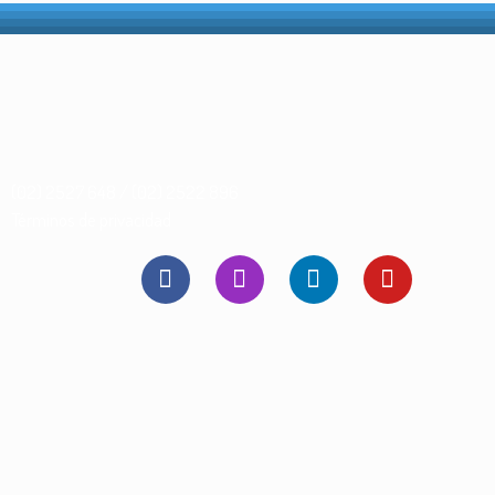
(02) 2527 648 / (02) 2522 896
Términos de privacidad