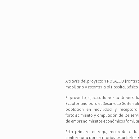
A través del proyecto ‘PROSALUD frontera
mobiliario y estantería al Hospital Básic
El proyecto, ejecutado por la Universid
Ecuatoriano para el Desarrollo Sostenibl
población en movilidad y receptora
fortalecimiento y ampliación de los servi
de emprendimientos económicos familiar
Esta primera entrega, realizada a la
conformada por escritorios, estanterías, 