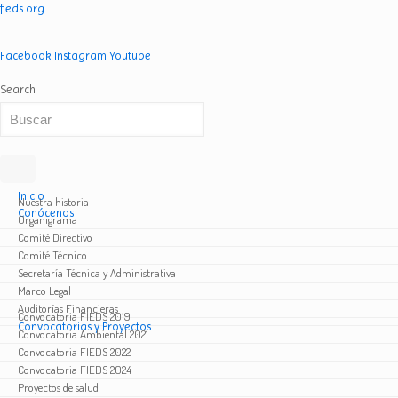
fieds.org
Facebook
Instagram
Youtube
Search
Inicio
Nuestra historia
Conócenos
Organigrama
Comité Directivo
Comité Técnico
Secretaría Técnica y Administrativa
Marco Legal
Auditorías Financieras
Convocatoria FIEDS 2019
Convocatorias y Proyectos
Convocatoria Ambiental 2021
Convocatoria FIEDS 2022
Convocatoria FIEDS 2024
Proyectos de salud