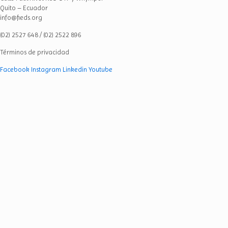
Quito – Ecuador
info@fieds.org
(02) 2527 648 / (02) 2522 896
Términos de privacidad
Facebook
Instagram
Linkedin
Youtube