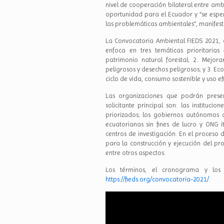
nivel de cooperación bilateral entre amb
oportunidad para el Ecuador y “se espe
las problemáticas ambientales”, manifestó 
La Convocatoria Ambiental FIEDS 2021, o
enfoca en tres temáticas prioritarias
patrimonio natural forestal; 2. Mejor
peligrosos y desechos peligrosos; y 3. Eco
ciclo de vida, consumo sostenible y uso efi
Las organizaciones que podrán prese
solicitante principal son: las instituc
priorizados; los gobiernos autónomos 
ecuatorianas sin fines de lucro y ONG i
centros de investigación. En el proceso 
para la construcción y ejecución del pro
entre otros aspectos.
Los términos, el cronograma y los 
https://fieds.org/convocatoria-2021/
.