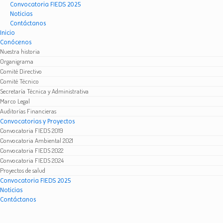
Convocatoria FIEDS 2025
Noticias
Contáctanos
Inicio
Conócenos
Nuestra historia
Organigrama
Comité Directivo
Comité Técnico
Secretaría Técnica y Administrativa
Marco Legal
Auditorías Financieras
Convocatorias y Proyectos
Convocatoria FIEDS 2019
Convocatoria Ambiental 2021
Convocatoria FIEDS 2022
Convocatoria FIEDS 2024
Proyectos de salud
Convocatoria FIEDS 2025
Noticias
Contáctanos