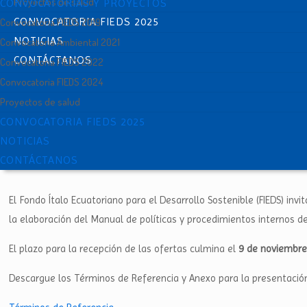
Proyectos de salud
CONVOCATORIAS Y PROYECTOS
CONVOCATORIA FIEDS 2025
Convocatoria FIEDS 2019
NOTICIAS
Convocatoria Ambiental 2021
CONTÁCTANOS
Convocatoria FIEDS 2022
Convocatoria FIEDS 2024
Proyectos de salud
CONVOCATORIA FIEDS 2025
NOTICIAS
CONTÁCTANOS
El Fondo Ítalo Ecuatoriano para el Desarrollo Sostenible (FIEDS) inv
la elaboración del Manual de políticas y procedimientos internos de
El plazo para la recepción de las ofertas culmina el
9 de noviembre
Descargue los Términos de Referencia y Anexo para la presentación