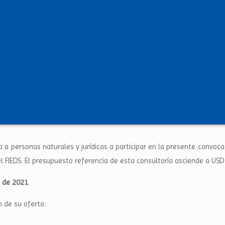
ita a personas naturales y jurídicas a participar en la presente convo
l FIEDS. El presupuesto referencia de esta consultoría asciende a USD 
 de 2021
.
 de su oferta: