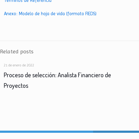
Términos de Referencia
Anexo: Modelo de hoja de vida (formato FIEDS)
Related posts
21 de enero de 2022
Proceso de selección: Analista Financiero de
Proyectos