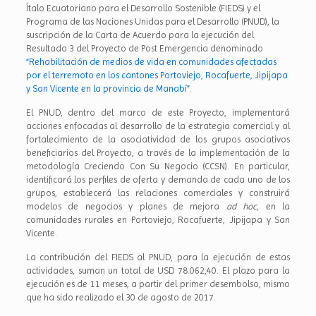
Ítalo Ecuatoriano para el Desarrollo Sostenible (FIEDS) y el
Programa de las Naciones Unidas para el Desarrollo (PNUD), la
suscripción de la Carta de Acuerdo para la ejecución del
Resultado 3 del Proyecto de Post Emergencia denominado
“Rehabilitación de medios de vida en comunidades afectadas
por el terremoto en los cantones Portoviejo, Rocafuerte, Jipijapa
y San Vicente en la provincia de Manabí”
.
El PNUD, dentro del marco de este Proyecto, implementará
acciones enfocadas al desarrollo de la estrategia comercial y al
fortalecimiento de la asociatividad de los grupos asociativos
beneficiarios del Proyecto, a través de la implementación de la
metodología Creciendo Con Su Negocio (CCSN). En particular,
identificará los perfiles de oferta y demanda de cada uno de los
grupos, establecerá las relaciones comerciales y construirá
modelos de negocios y planes de mejora
ad hoc
, en la
comunidades rurales en Portoviejo, Rocafuerte, Jipijapa y San
Vicente.
La contribución del FIEDS al PNUD, para la ejecución de estas
actividades, suman un total de USD 78.062,40. El plazo para la
ejecución es de 11 meses, a partir del primer desembolso, mismo
que ha sido realizado el 30 de agosto de 2017.