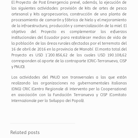
El Proyecto de Post Emergencia prevé, además, la ejecución de
las siguientes actividades: provisión de kits de artes de pesca
artesanal y kits agropecuarios, construcción de una planta de
procesamiento de camarón y fábrica de hielo y el mejoramiento
de la infraestructura, producción y comercialización de la miel. El
objetivo del Proyecto es complementar los esfuerzos
institucionales del Ecuador para restablecer medios de vida de
la población de las áreas rurales afectadas por el terremoto del
16 de abril de 2016 en la provincia de Manabí. El monto total del
Proyecto es USD 1´200.856,62 de los cuales USD 190.108,62
corresponden al aporte de la contraparte (CRIC-Terranueva, CISP
y PNUD).
Las actividades del PNUD son transversales a las que están
realizando las organizaciones no gubernamentales italianas
(ONG) CRIC (Centro Regionale di Intervento per la Cooperazione)
en asociación con la Fundación Terranueva y CISP (Comitato
Internazionale per lo Sviluppo dei Popoli).
Related posts