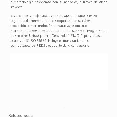
la metodología “creciendo con su negocio”, a través de dicho
Proyecto.
Las acciones son ejecutadas por las ONGs italianas “Centro
Regionale di Intervento per la Cooperazione” (CRIC) en
asociación con la Fundación Terranueva, «Comitato
Internazionale per lo Sviluppo dei Popoli” (CISP) y el “Programa de
las Naciones Unidas para el Desarrollo” (PNUD). El presupuesto
total es de $1’200.856,62. Incluye el financiamiento no
reembolsable del FIEDS y el aporte de la contraparte.
Related posts