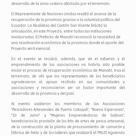
desarrollo de la zona costera afectada por el terremoto.
El Representante de Naciones Unidas resaltó el avance de la
recuperación de la provincia gracias a la voluntad política del
Ecuador. La Alcaldesa del Cantón San Vicente felicitó la
articulación, en este Proyecto, entre todas las instituciones
involucradas. El Prefecto de Manabí reconoció la necesidad de
una reactivación económica de la provincia donde el aporte del
Proyecto será esencial.
En el evento se recalcó, además, que sin el esfuerzo y el
emprendimiento de las asociaciones no habría sido posible
iniciar el proceso de recuperación económica de Manabí, tras el
terremoto, de ahí que los representantes de los beneficiarios
agradecieron el apoyo recibido en sus comunidades y
asociaciones y reconocieron ser un factor importante del
desarrollo de la provincia y del país.
Al evento asistieron los miembros de las Asociaciones
“Pescadores Artesanales de Puerto Cabuyal”, “Nueva Esperanza”,
“10 de Junio” y “Mujeres Emprendedoras de Salinas”,
beneficiarios la provisión de los kits de artes de pesca artesanal,
de la construcción de la planta de procesamiento de camarón y
fábrica de hielo y de los talleres que realizará el PNUD siguiendo