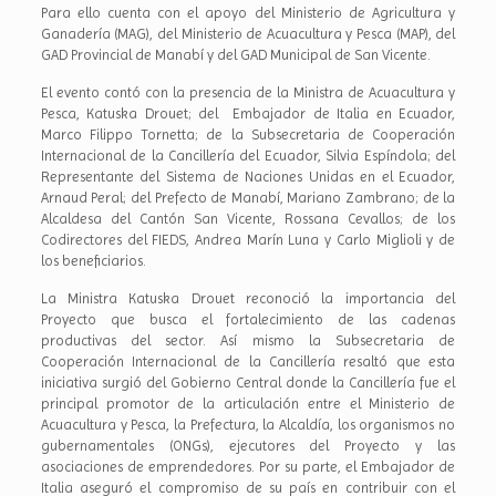
Para ello cuenta con el apoyo del Ministerio de Agricultura y
Ganadería (MAG), del Ministerio de Acuacultura y Pesca (MAP), del
GAD Provincial de Manabí y del GAD Municipal de San Vicente.
El evento contó con la presencia de la Ministra de Acuacultura y
Pesca, Katuska Drouet; del Embajador de Italia en Ecuador,
Marco Filippo Tornetta; de la Subsecretaria de Cooperación
Internacional de la Cancillería del Ecuador, Silvia Espíndola; del
Representante del Sistema de Naciones Unidas en el Ecuador,
Arnaud Peral; del Prefecto de Manabí, Mariano Zambrano; de la
Alcaldesa del Cantón San Vicente, Rossana Cevallos; de los
Codirectores del FIEDS, Andrea Marín Luna y Carlo Miglioli y de
los beneficiarios.
La Ministra Katuska Drouet reconoció la importancia del
Proyecto que busca el fortalecimiento de las cadenas
productivas del sector. Así mismo la Subsecretaria de
Cooperación Internacional de la Cancillería resaltó que esta
iniciativa surgió del Gobierno Central donde la Cancillería fue el
principal promotor de la articulación entre el Ministerio de
Acuacultura y Pesca, la Prefectura, la Alcaldía, los organismos no
gubernamentales (ONGs), ejecutores del Proyecto y las
asociaciones de emprendedores. Por su parte, el Embajador de
Italia aseguró el compromiso de su país en contribuir con el