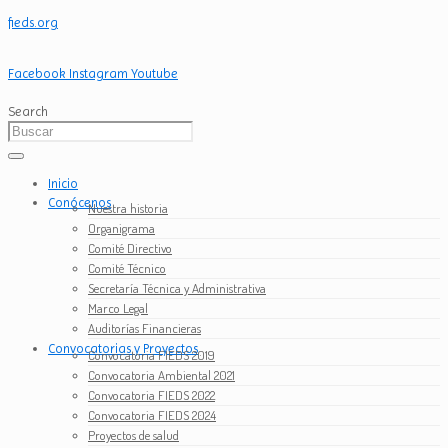
fieds.org
Facebook
Instagram
Youtube
Search
Inicio
Conócenos
Nuestra historia
Organigrama
Comité Directivo
Comité Técnico
Secretaría Técnica y Administrativa
Marco Legal
Auditorías Financieras
Convocatorias y Proyectos
Convocatoria FIEDS 2019
Convocatoria Ambiental 2021
Convocatoria FIEDS 2022
Convocatoria FIEDS 2024
Proyectos de salud