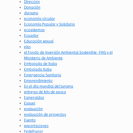
Direccion
Donación
durazno
economía circular
Economía Popular y Solidaria
ecosistemas
Ecuador
Educación sexual
ejes
el Fondo de Inversión Ambiental Sostenible -FIAS y el
Ministerio de Ambiente
Embajada de Italia
Embajada Italia
Emergencia Sanitaria
Emprendimiento
En el día mundial del turismo
entrega de kits de pesca
Esmeraldas
Esquel
evaluación
evaluación de proyectos
Evento
exportaciones
Fedefrunor