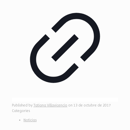
Published by
Tatiana Villavicencio
on
13 de octubre de 2017
Categories
Noticias