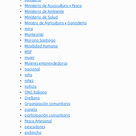
Ministerio de Acuacultura y Pesca
Ministerio de Ambiente
Ministerio de Salud
Ministro de Agricultura y Ganadería
mira
Montecristi
Morona Santiago
Movilidad Humana
MSP
mujer
Mujeres emprendedoras
nacional
niña
niñez
noticia
ONG italiana
Orellana
Organización comunitaria
panela
participación comunitaria
Pesca Artesanal
pescadores
pichincha