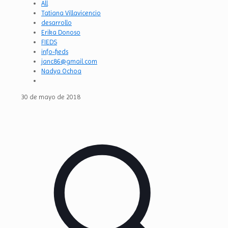
All
Tatiana Villavicencio
desarrollo
Erika Donoso
FIEDS
info-fieds
janc86@gmail.com
Nadya Ochoa
30 de mayo de 2018