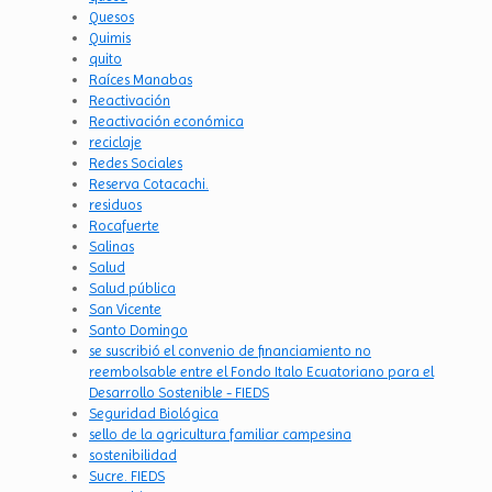
Quesos
Quimis
quito
Raíces Manabas
Reactivación
Reactivación económica
reciclaje
Redes Sociales
Reserva Cotacachi.
residuos
Rocafuerte
Salinas
Salud
Salud pública
San Vicente
Santo Domingo
se suscribió el convenio de financiamiento no
reembolsable entre el Fondo Italo Ecuatoriano para el
Desarrollo Sostenible - FIEDS
Seguridad Biológica
sello de la agricultura familiar campesina
sostenibilidad
Sucre. FIEDS