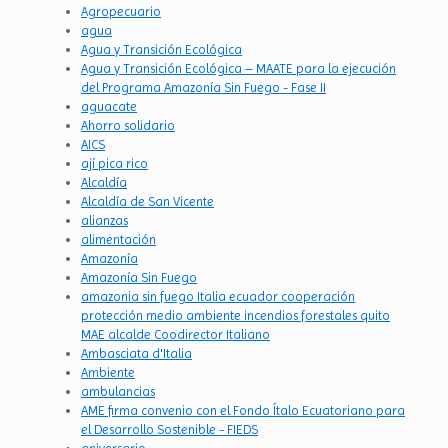
Agropecuario
agua
Agua y Transición Ecológica
Agua y Transición Ecológica – MAATE para la ejecución
del Programa Amazonía Sin Fuego - Fase II
aguacate
Ahorro solidario
AICS
ají pica rico
Alcaldía
Alcaldía de San Vicente
alianzas
alimentación
Amazonía
Amazonía Sin Fuego
amazonia sin fuego Italia ecuador cooperación
protección medio ambiente incendios forestales quito
MAE alcalde Coodirector Italiano
Ambasciata d'Italia
Ambiente
ambulancias
AME firma convenio con el Fondo Ítalo Ecuatoriano para
el Desarrollo Sostenible - FIEDS