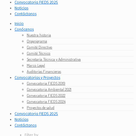
Convocatoria FIEDS 2025
Noticias
Contáctanos
Inicio
Conócenos
Nuestra historia
Organigrama
Comité Directivo
Comité Técnico
Secretaría Técnica y Administrativa
Marco Legal
Auditorías Financieras
Convocatorias y Proyectos
Convocatoria FIEDS 2019
Convocatoria Ambiental 2021
Convocatoria FIEDS 2022
Convocatoria FIEDS 2024
Proyectos de salud
Convocatoria FIEDS 2025
Noticias
Contáctanos
Filter by