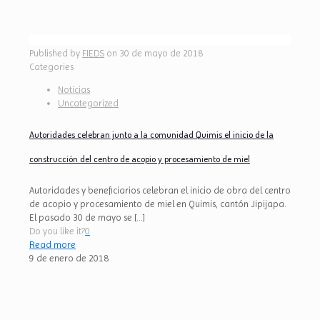
Published by
FIEDS
on
30 de mayo de 2018
Categories
Noticias
Uncategorized
Autoridades celebran junto a la comunidad Quimis el inicio de la
construcción del centro de acopio y procesamiento de miel
Autoridades y beneficiarios celebran el inicio de obra del centro
de acopio y procesamiento de miel en Quimis, cantón Jipijapa.
El pasado 30 de mayo se
[…]
Do you like it?
0
Read more
9 de enero de 2018