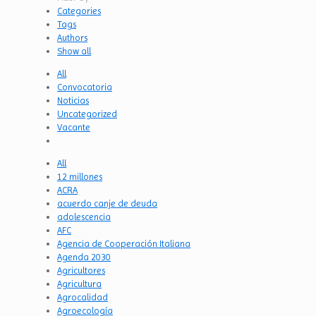
Categories
Tags
Authors
Show all
All
Convocatoria
Noticias
Uncategorized
Vacante
All
12 millones
ACRA
acuerdo canje de deuda
adolescencia
AFC
Agencia de Cooperación Italiana
Agenda 2030
Agricultores
Agricultura
Agrocalidad
Agroecología