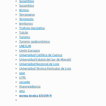
Sucumbios
Sucumbíos
técnico
Terranueva
Terremoto
territorios
Trabajo Asociativo
Tulcán
Turismo
Turismo gastronómico
UNESUM
Unión Europea
Universidad Católica de Cuenca
Universidad Estatal del Sur de Manabí
Universidad Nacional de Loja
Universidad Técnica Particular de Loja
usar
UTPL
vacante
Vicepresidencia
vino
𝐧𝐨𝐫𝐦𝐚 𝐭𝐞́𝐜𝐧𝐢𝐜𝐚 𝐄𝐒𝐀𝐌𝐲𝐍