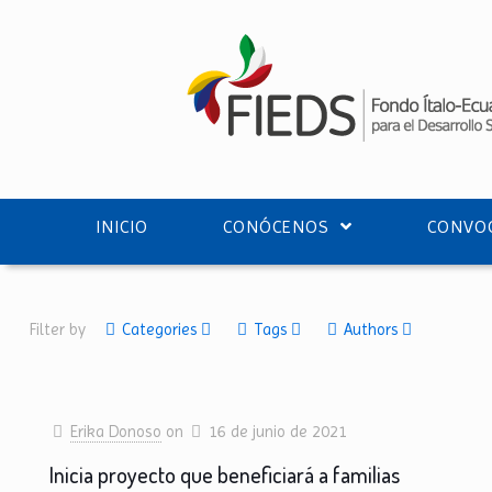
INICIO
CONÓCENOS
CONVOC
Filter by
Categories
Tags
Authors
Erika Donoso
on
16 de junio de 2021
Inicia proyecto que beneficiará a familias