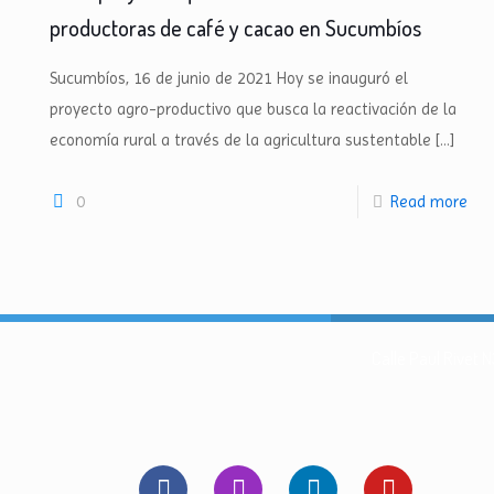
productoras de café y cacao en Sucumbíos
Sucumbíos, 16 de junio de 2021 Hoy se inauguró el
proyecto agro-productivo que busca la reactivación de la
economía rural a través de la agricultura sustentable
[…]
0
Read more
Calle Paul Rivet