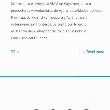
Se presentó el proyecto FINCA en Cayambe junto a
productores y productoras de Ayora, autoridades del Gad
Provincial de Pichincha, Imbabura y Agrónomos y
veterinarios sin fronteras. Se contó con la grata
asistencia del embajador de Italia en Ecuador y
Cancillería del Ecuador.
0
Read more
Calle Paul Rivet