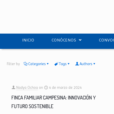
INICIO
CONÓCENOS
CONVOC
Filter by
Categories
Tags
Authors
Nadya Ochoa
on
4 de marzo de 2024
FINCA FAMILIAR CAMPESINA: INNOVACIÓN Y
FUTURO SOSTENIBLE