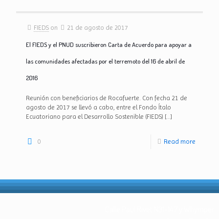
FIEDS
on
21 de agosto de 2017
El FIEDS y el PNUD suscribieron Carta de Acuerdo para apoyar a
las comunidades afectadas por el terremoto del 16 de abril de
2016
Reunión con beneficiarios de Rocafuerte. Con fecha 21 de
agosto de 2017 se llevó a cabo, entre el Fondo Ítalo
Ecuatoriano para el Desarrollo Sostenible (FIEDS)
[…]
0
Read more
Calle Paul Rivet N31-147 y Whymper