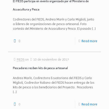
El FIEDS participa en evento organizado por el Ministerio de
Acuacultura y Pesca
Codirectores del FIEDS, Andrea Marín y Carlo Miglioli, junto
a líderes de organizaciones de pesca artesanal. Foto
cortesía del Ministerio de Acuacultura y Pesca. El pasado
[…]
0
Read more
FIEDS
on
10 de noviembre de 2017
Pescadores reciben kits de pesca artesanal
Andrea Marín, Codirectora Ecuatoriana del FIEDS y Carlo
Miglioli, Codirector Italiano del FIEDS hacen entrega de los
kits de pesca a los beneficiarios del Proyecto. Pescadores
[…]
0
Read more