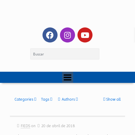
Categories
Tags
Authors
Show all
FIEDS
on
20 de abril de 2018