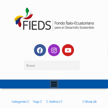
Categories
Tags
Authors
Show all