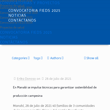
Convocatoria FIEDS 2024
CONVOCATORIAS Y PROYECTOS
Proyectos de salud
Convocatoria FIEDS 2019
CONVOCATORIA FIEDS 2025
Convocatoria Ambiental 2021
NOTICIAS
Convocatoria FIEDS 2022
CONTÁCTANOS
Convocatoria FIEDS 2024
Proyectos de salud
CONVOCATORIA FIEDS 2025
NOTICIAS
CONTÁCTANOS
Categories
Tags
Authors
Show all
Erika Donoso
on
28 de julio de 2021
En Manabí se impulsa técnicas para garantizar sostenibilidad de
producción campesina
Manabí, 28 de julio de 2021 40 familias de 3 comunidades