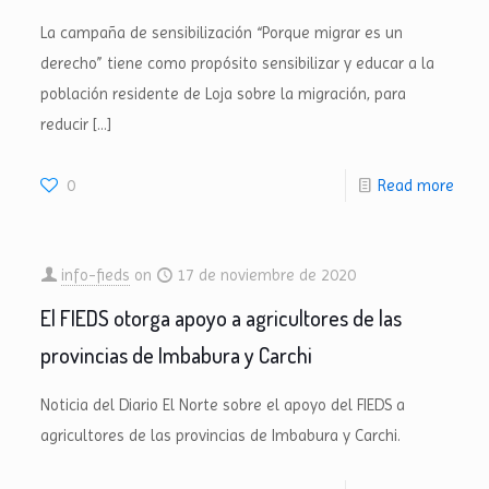
La campaña de sensibilización “Porque migrar es un
derecho” tiene como propósito sensibilizar y educar a la
población residente de Loja sobre la migración, para
reducir
[…]
0
Read more
info-fieds
on
17 de noviembre de 2020
El FIEDS otorga apoyo a agricultores de las
provincias de Imbabura y Carchi
Noticia del Diario El Norte sobre el apoyo del FIEDS a
agricultores de las provincias de Imbabura y Carchi.