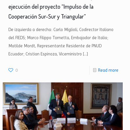
ejecución del proyecto “Impulso de la
Cooperación Sur-Sur y Triangular”
De izquierda a derecha: Carlo Miglioli, Codirector Italiano
del FIEDS; Marco Filippo Tornetta, Embajador de Italia;
Matilde Mordt, Representante Residente de PNUD
Ecuador; Cristian Espinoza, Viceministro
[…]
0
Read more