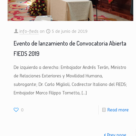
info-fieds
on
5 de junio de 2019
Evento de lanzamiento de Convocatoria Abierta
FIEDS 2019
De izquierda a derecha: Embajador Andrés Terán, Ministro
de Relaciones Exteriores y Movilidad Humana,
subrogante; Dr. Carlo Miglioli, Codirector Italiano del FIEDS;
Embajador Marco Filippo Tornetta,
[…]
0
Read more
Prev page