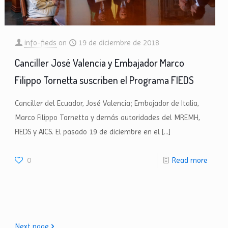
info-fieds
on
19 de diciembre de 2018
Canciller José Valencia y Embajador Marco
Filippo Tornetta suscriben el Programa FIEDS
Canciller del Ecuador, José Valencia; Embajador de Italia,
Marco Filippo Tornetta y demás autoridades del MREMH,
FIEDS y AICS. El pasado 19 de diciembre en el
[…]
0
Read more
Next page