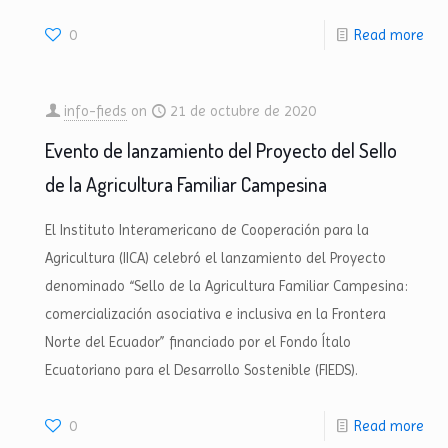
0
Read more
info-fieds
on
21 de octubre de 2020
Evento de lanzamiento del Proyecto del Sello
de la Agricultura Familiar Campesina
El Instituto Interamericano de Cooperación para la
Agricultura (IICA) celebró el lanzamiento del Proyecto
denominado “Sello de la Agricultura Familiar Campesina:
comercialización asociativa e inclusiva en la Frontera
Norte del Ecuador” financiado por el Fondo Ítalo
Ecuatoriano para el Desarrollo Sostenible (FIEDS).
0
Read more