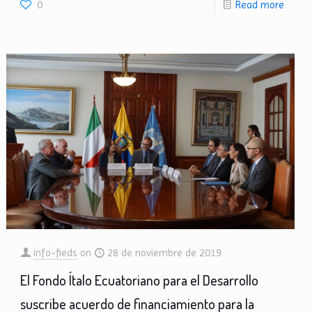
0
Read more
info-fieds
on
28 de noviembre de 2019
El Fondo Ítalo Ecuatoriano para el Desarrollo
suscribe acuerdo de financiamiento para la