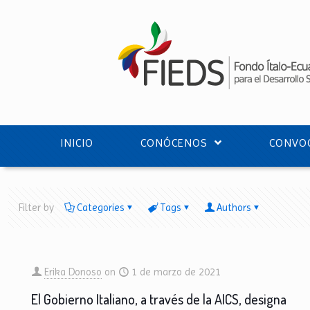
INICIO
CONÓCENOS
CONVOC
Filter by
Categories
Tags
Authors
Erika Donoso
on
1 de marzo de 2021
El Gobierno Italiano, a través de la AICS, designa