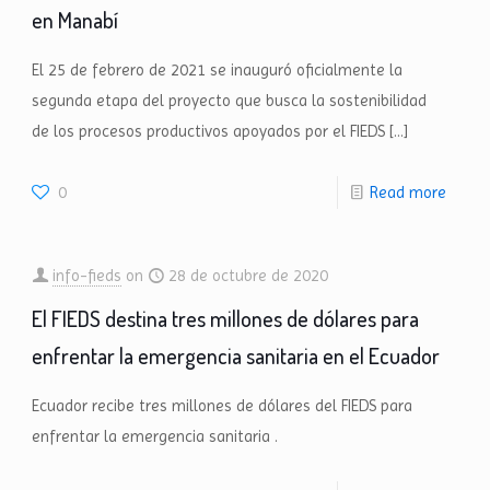
en Manabí
El 25 de febrero de 2021 se inauguró oficialmente la
segunda etapa del proyecto que busca la sostenibilidad
de los procesos productivos apoyados por el FIEDS
[…]
0
Read more
info-fieds
on
28 de octubre de 2020
El FIEDS destina tres millones de dólares para
enfrentar la emergencia sanitaria en el Ecuador
Ecuador recibe tres millones de dólares del FIEDS para
enfrentar la emergencia sanitaria .